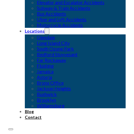
Elevator and Escalator Accidents
Subway & Train Accidents
Bus Accidents
Uber and Lyft Accidents
Motorcycle Accidents
Locations
Glendale
Long Island City
South Ozone Park
Bedford Stuyvesant
Far Rockaway
Flushing
Jamaica
Astoria
Bronx Office
Jackson Heights
Bushwick
Brooklyn
Williamsburg
Blog
Contact