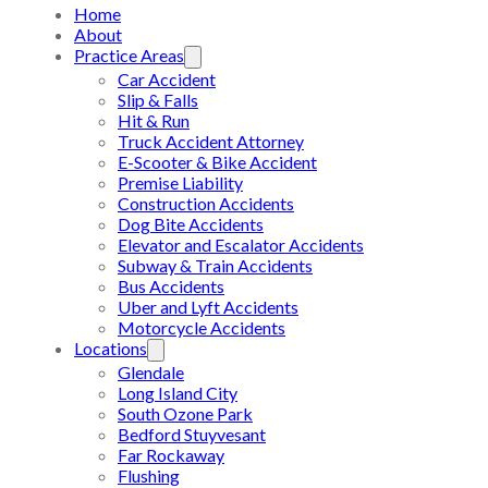
Home
About
Practice Areas
Car Accident
Slip & Falls
Hit & Run
Truck Accident Attorney
E-Scooter & Bike Accident
Premise Liability
Construction Accidents
Dog Bite Accidents
Elevator and Escalator Accidents
Subway & Train Accidents
Bus Accidents
Uber and Lyft Accidents
Motorcycle Accidents
Locations
Glendale
Long Island City
South Ozone Park
Bedford Stuyvesant
Far Rockaway
Flushing