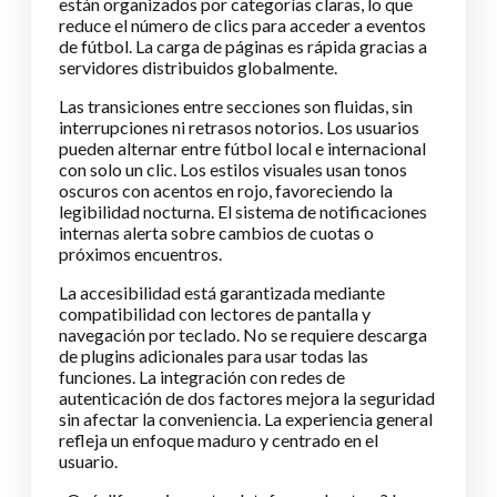
están organizados por categorías claras, lo que
reduce el número de clics para acceder a eventos
de fútbol. La carga de páginas es rápida gracias a
servidores distribuidos globalmente.
Las transiciones entre secciones son fluidas, sin
interrupciones ni retrasos notorios. Los usuarios
pueden alternar entre fútbol local e internacional
con solo un clic. Los estilos visuales usan tonos
oscuros con acentos en rojo, favoreciendo la
legibilidad nocturna. El sistema de notificaciones
internas alerta sobre cambios de cuotas o
próximos encuentros.
La accesibilidad está garantizada mediante
compatibilidad con lectores de pantalla y
navegación por teclado. No se requiere descarga
de plugins adicionales para usar todas las
funciones. La integración con redes de
autenticación de dos factores mejora la seguridad
sin afectar la conveniencia. La experiencia general
refleja un enfoque maduro y centrado en el
usuario.