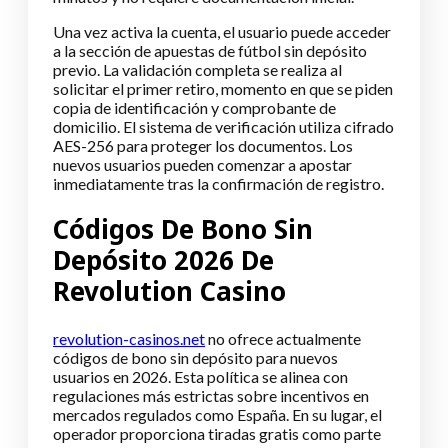
Una vez activa la cuenta, el usuario puede acceder
a la sección de apuestas de fútbol sin depósito
previo. La validación completa se realiza al
solicitar el primer retiro, momento en que se piden
copia de identificación y comprobante de
domicilio. El sistema de verificación utiliza cifrado
AES-256 para proteger los documentos. Los
nuevos usuarios pueden comenzar a apostar
inmediatamente tras la confirmación de registro.
Códigos De Bono Sin
Depósito 2026 De
Revolution Casino
revolution-casinos.net
no ofrece actualmente
códigos de bono sin depósito para nuevos
usuarios en 2026. Esta política se alinea con
regulaciones más estrictas sobre incentivos en
mercados regulados como España. En su lugar, el
operador proporciona tiradas gratis como parte