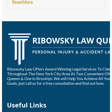
Read More
Ribowsky Law Offers Award Winning Legal Services To Clien
Throughout The New York City Area At Two Convenient Offic
Queens & One In Brooklyn. We will Help You Achieve All Your
Goals, just call us for a free consultation and find out how.
Useful Links