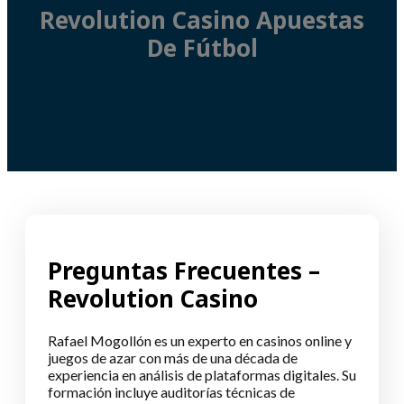
Revolution Casino Apuestas
De Fútbol
Preguntas Frecuentes –
Revolution Casino
Rafael Mogollón es un experto en casinos online y
juegos de azar con más de una década de
experiencia en análisis de plataformas digitales. Su
formación incluye auditorías técnicas de