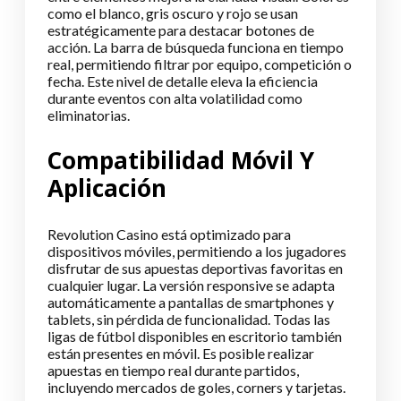
como el blanco, gris oscuro y rojo se usan
estratégicamente para destacar botones de
acción. La barra de búsqueda funciona en tiempo
real, permitiendo filtrar por equipo, competición o
fecha. Este nivel de detalle eleva la eficiencia
durante eventos con alta volatilidad como
eliminatorias.
Compatibilidad Móvil Y
Aplicación
Revolution Casino está optimizado para
dispositivos móviles, permitiendo a los jugadores
disfrutar de sus apuestas deportivas favoritas en
cualquier lugar. La versión responsive se adapta
automáticamente a pantallas de smartphones y
tablets, sin pérdida de funcionalidad. Todas las
ligas de fútbol disponibles en escritorio también
están presentes en móvil. Es posible realizar
apuestas en tiempo real durante partidos,
incluyendo mercados de goles, corners y tarjetas.