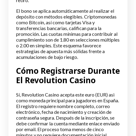
retiro.
El bono se aplica automáticamente al realizar el
depósito con métodos elegibles. Criptomonedas
como Bitcoin, así como tarjetas Visa y
transferencias bancarias, califican para la
promoción. Las cuotas mínimas para contribuir al
cumplimiento son de 1.80 en selecciones múltiples
o 2.00 en simples. Este esquema favorece
estrategias de apuesta más sólidas frente a
acumulaciones de bajo riesgo.
Cómo Registrarse Durante
El Revolution Casino
Sí, Revolution Casino acepta este euro (EUR) asi
como moneda principal para jugadores en España.
El registro requiere nombre completo, correo
electrónico, fecha de nacimiento y creación de
contraseña segura. Después de la inscripción, se
debe confirmar la cuenta mediante enlace enviado
por email. El proceso toma menos de cinco
minutos y no requiere documentación inicial.